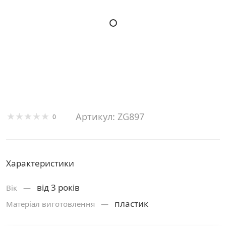
Артикул: ZG897
0
Характеристики
від 3 років
Вік —
пластик
Матеріал виготовлення —