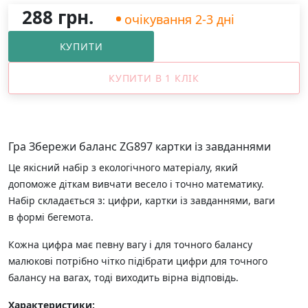
288 грн.
очікування 2-3 дні
КУПИТИ
КУПИТИ В 1 КЛІК
Гра Збережи баланс ZG897 картки із завданнями
Це якісний набір з екологічного матеріалу, який
допоможе діткам вивчати весело і точно математику.
Набір складається з: цифри, картки із завданнями, ваги
в формі бегемота.
Кожна цифра має певну вагу і для точного балансу
малюкові потрібно чітко підібрати цифри для точного
балансу на вагах, тоді виходить вірна відповідь.
Характеристики: