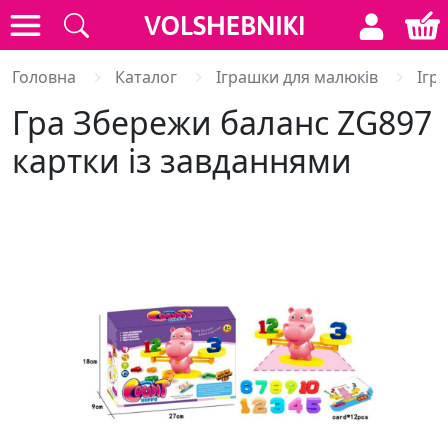
Головна
Каталог
Іграшки для малюків
Ігр
Гра Збережи баланс ZG897
картки із завданнями