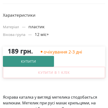
Характеристики
пластик
Матерiал —
12 міс+
Вікова група —
189 грн.
очікування 2-3 дні
КУПИТИ
КУПИТИ В 1 КЛІК
Яскрава каталка у вигляді метелика сподобається
малюкам. Метелик при русі махає крильцями, на