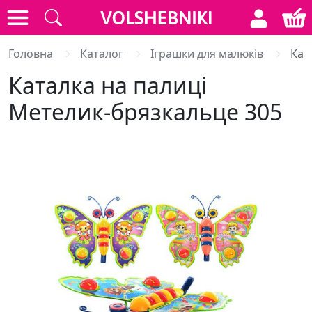
Головна
Каталог
Іграшки для малюків
Кат
Каталка на палиці
Метелик-брязкальце 305