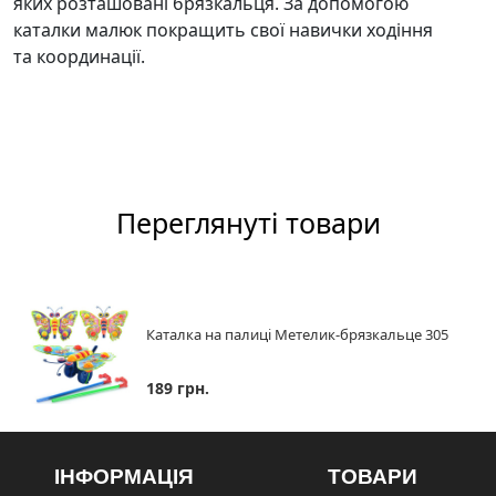
яких розташовані брязкальця. За допомогою
каталки малюк покращить свої навички ходіння
та координації.
Переглянуті товари
Каталка на палиці Метелик-брязкальце 305
189 грн.
ІНФОРМАЦІЯ
ТОВАРИ