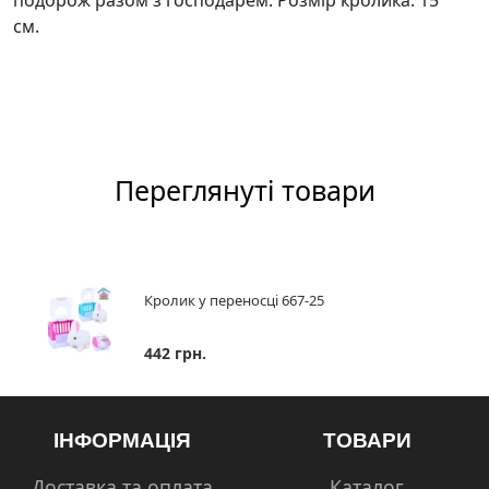
подорож разом з господарем. Розмір кролика: 15
см.
Переглянуті товари
Кролик у переносці 667-25
442 грн.
ІНФОРМАЦІЯ
ТОВАРИ
Доставка та оплата
Каталог