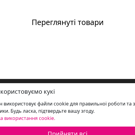
Переглянуті товари
користовуємо кукі
 використовує файли cookie для правильної роботи та 
ики. Будь ласка, підтвердьте вашу згоду.
а використання cookie.
Прийняти всі