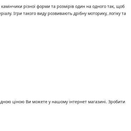
 камінчики різної форми та розмірів один на одного так, щоб
ріалу. Ігри такого виду розвивають дрібну моторику, логіку та
ідною ціною Ви можете у нашому інтернет магазині. Зробити