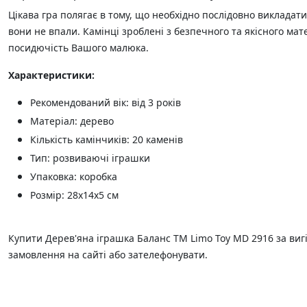
Цікава гра полягає в тому, що необхідно послідовно викладати
вони не впали. Камінці зроблені з безпечного та якісного мате
посидючість Вашого малюка.
Характеристики:
Рекомендований вік: від 3 років
Матеріал: дерево
Кількість камінчиків: 20 каменів
Тип: розвиваючі іграшки
Упаковка: коробка
Розмір: 28х14х5 см
Купити Дерев'яна іграшка Баланс ТМ Limo Toy MD 2916 за виг
замовлення на сайті або зателефонувати.