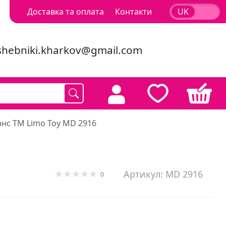
Доставка та оплата
Контакти
UK
RU
shebniki.kharkov@gmail.com
анс ТМ Limo Toy MD 2916
Артикул: MD 2916
0