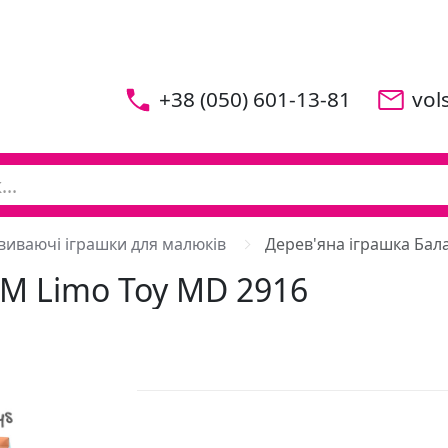
+38 (050) 601-13-81
vol
виваючі іграшки для малюків
Дерев'яна іграшка Бал
ТМ Limo Toy MD 2916