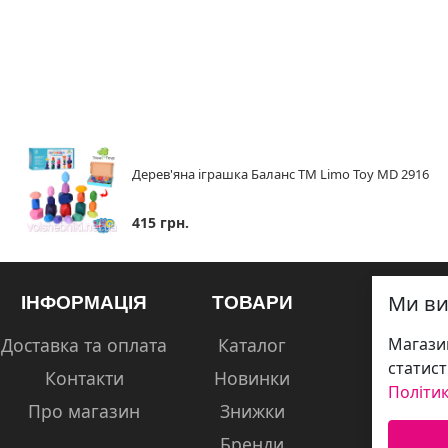
Дерев'яна іграшка Баланс ТМ Limo Toy MD 2916
415 грн.
Ми ви
ІНФОРМАЦІЯ
ТОВАРИ
Доставка та оплата
Каталог
Магазин
статист
Контакти
Новинки
Політик
Про магазин
Знижки
Бренди