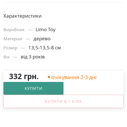
Характеристики
Limo Toy
Виробник —
дерево
Матерiал —
13,5-13,5-8 см
Розмiр —
від 3 років
Вік —
332 грн.
очікування 2-3 дні
КУПИТИ
КУПИТИ В 1 КЛІК