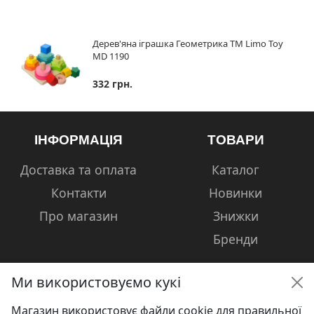
Дерев'яна іграшка Геометрика ТМ Limo Toy
MD 1190
332 грн.
ІНФОРМАЦІЯ
ТОВАРИ
Доставка та оплата
Каталог
Контакти
Новинки
Про магазин
Знижки
Бренди
Ми використовуємо кукі
Магазин використовує файли cookie для правильної