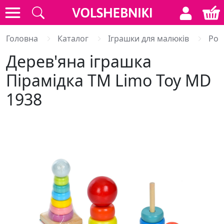
Головна
Каталог
Іграшки для малюків
Роз
Дерев'яна іграшка
Пірамідка ТМ Limo Toy MD
1938