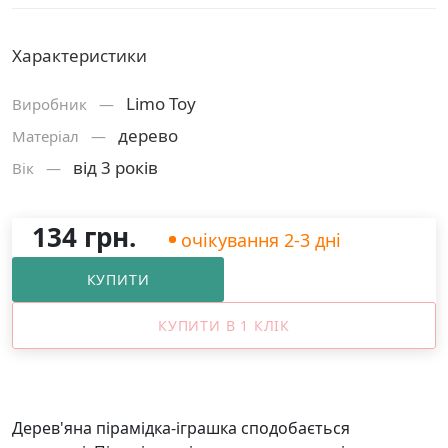
Характеристики
Limo Toy
Виробник —
дерево
Матерiал —
від 3 років
Вік —
134 грн.
очікування 2-3 дні
КУПИТИ
КУПИТИ В 1 КЛІК
Дерев'яна пірамідка-іграшка сподобається