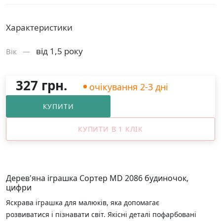
Характеристики
від 1,5 року
Вік —
327 грн.
очікування 2-3 дні
КУПИТИ
КУПИТИ В 1 КЛІК
Дерев'яна іграшка Сортер MD 2086 будиночок,
цифри
Яскрава іграшка для малюків, яка допомагає
розвиватися і пізнавати світ. Якісні деталі пофарбовані