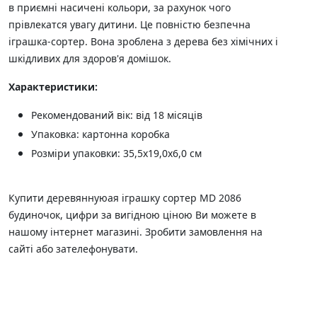
в приємні насичені кольори, за рахунок чого
прівлекатся увагу дитини. Це повністю безпечна
іграшка-сортер. Вона зроблена з дерева без хімічних і
шкідливих для здоров'я домішок.
Характеристики:
Рекомендований вік: від 18 місяців
Упаковка: картонна коробка
Розміри упаковки: 35,5х19,0х6,0 см
Купити деревяннуюая іграшку сортер MD 2086
будиночок, цифри за вигідною ціною Ви можете в
нашому інтернет магазині. Зробити замовлення на
сайті або зателефонувати.