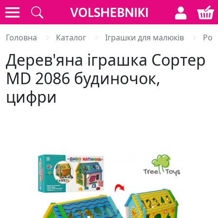
Головна
Каталог
Іграшки для малюків
Роз
Дерев'яна іграшка Сортер
MD 2086 будиночок,
цифри