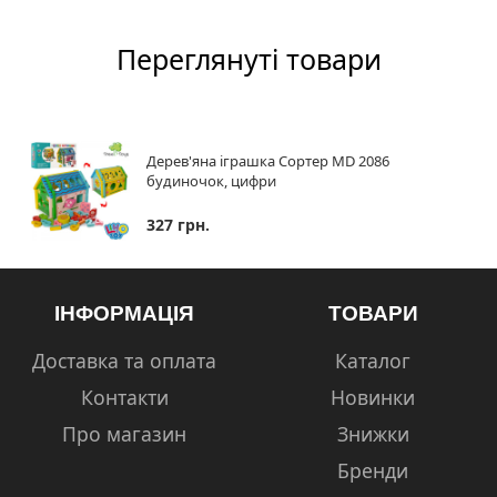
Переглянуті товари
Дерев'яна іграшка Сортер MD 2086
будиночок, цифри
327 грн.
ІНФОРМАЦІЯ
ТОВАРИ
Доставка та оплата
Каталог
Контакти
Новинки
Про магазин
Знижки
Бренди