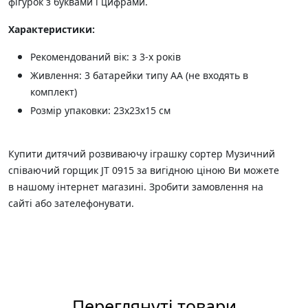
фігурок з буквами і цифрами.
Характеристики:
Рекомендований вік: з 3-х років
Живлення: 3 батарейки типу АА (не входять в
комплект)
Розмір упаковки: 23х23х15 см
Купити дитячий розвиваючу іграшку сортер Музичний
співаючий горщик JT 0915 за вигідною ціною Ви можете
в нашому інтернет магазині. Зробити замовлення на
сайті або зателефонувати.
Переглянуті товари