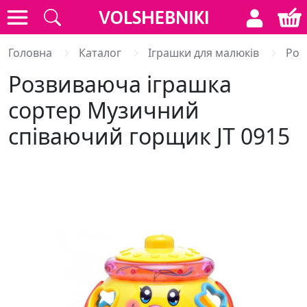
Головна
Каталог
Іграшки для малюків
Роз
Розвиваюча іграшка
сортер Музичний
співаючий горщик JT 0915