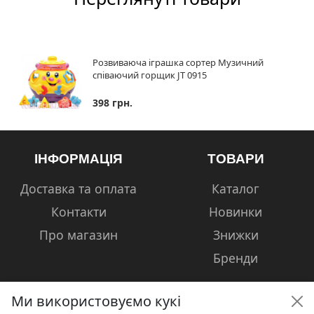
Розвиваюча іграшка сортер Музичний
співаючий горщик JT 0915
398 грн.
ІНФОРМАЦІЯ
ТОВАРИ
Доставка та оплата
Каталог
Контакти
Новинки
Про магазин
Знижки
Бренди
Ми використовуємо кукі