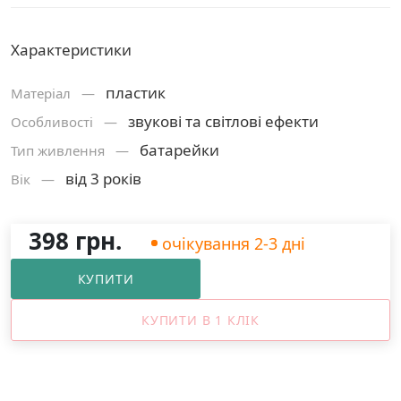
Характеристики
пластик
Матерiал —
звукові та світлові ефекти
Особливості —
батарейки
Тип живлення —
від 3 років
Вік —
398 грн.
очікування 2-3 дні
КУПИТИ
КУПИТИ В 1 КЛІК