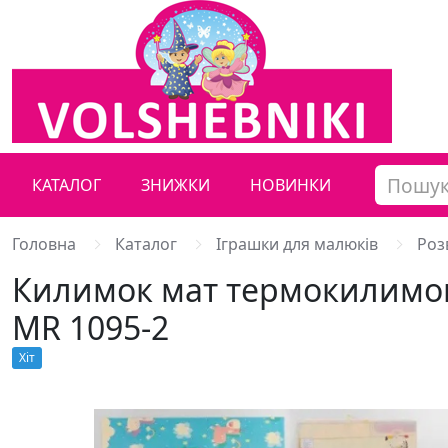
КАТАЛОГ
ЗНИЖКИ
НОВИНКИ
Головна
Каталог
Іграшки для малюків
Роз
Килимок мат термокилимок 
MR 1095-2
Хiт