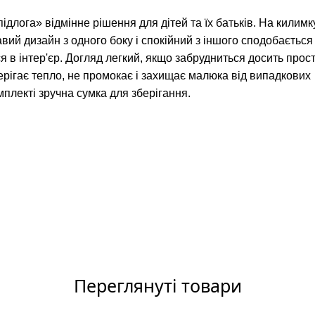
длога» відмінне рішення для дітей та їх батьків. На килимк
авий дизайн з одного боку і спокійний з іншого сподобається
 в інтер'єр. Догляд легкий, якщо забрудниться досить прос
ерігає тепло, не промокає і захищає малюка від випадкових
мплекті зручна сумка для зберігання.
Переглянуті товари