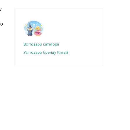
у
то
Всі товари категорії
Усі товари бренду Китай