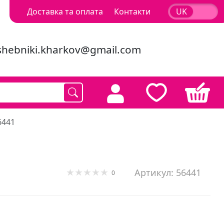
Доставка та оплата
Контакти
UK
RU
shebniki.kharkov@gmail.com
6441
Артикул: 56441
0