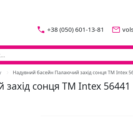
+38 (050) 601-13-81
vol
у
Надувний басейн Палаючий захід сонця ТМ Intex 5
захід сонця ТМ Intex 56441