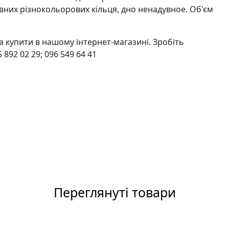
увних різнокольорових кільця, дно ненадувное. Об'єм
 купити в нашому інтернет-магазині. Зробіть
892 02 29; 096 549 64 41
Переглянуті товари