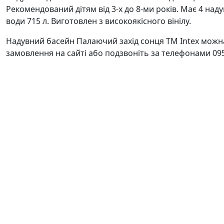
Рекомендований дітям від 3-х до 8-ми років. Має 4 над
води 715 л. Виготовлен з високоякісного вінілу.
Надувний басейн Палаючий захід сонця ТМ Intex можна
замовлення на сайті або подзвоніть за телефонами 095 