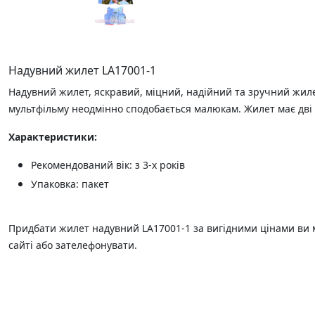
Надувний жилет LA17001-1
Надувний жилет, яскравий, міцний, надійний та зручний жи
мультфільму неодмінно сподобається малюкам. Жилет має дві 
Характеристики:
Рекомендований вік: з 3-х років
Упаковка: пакет
Придбати жилет надувний LA17001-1 за вигідними цінами ви 
сайті або зателефонувати.