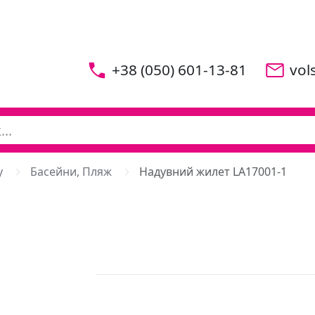
+38 (050) 601-13-81
vol
у
Басейни, Пляж
Надувний жилет LA17001-1