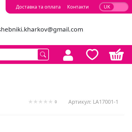
Доставка та оплата
Контакти
UK
RU
shebniki.kharkov@gmail.com
Артикул: LA17001-1
0