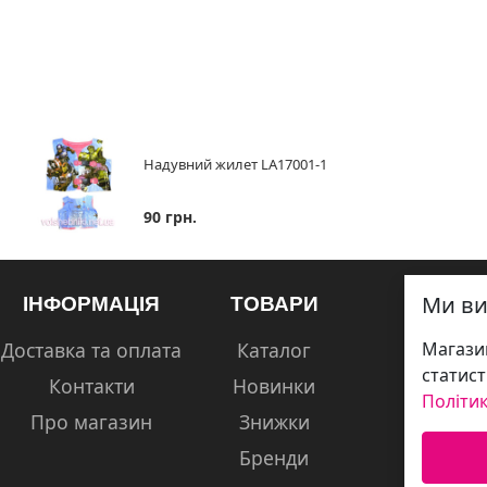
Надувний жилет LA17001-1
90 грн.
Ми ви
ІНФОРМАЦІЯ
ТОВАРИ
Магазин
Доставка та оплата
Каталог
статист
Контакти
Новинки
Політик
Про магазин
Знижки
Бренди