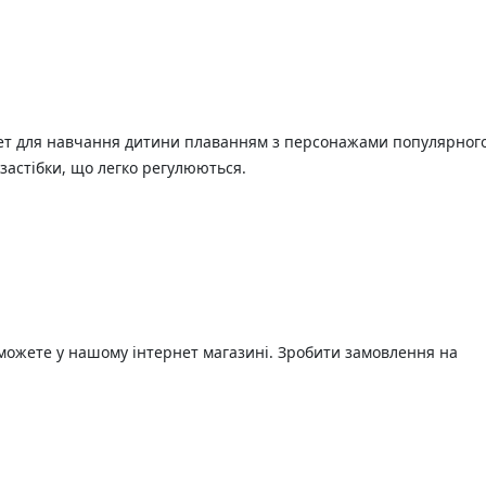
лет для навчання дитини плаванням з персонажами популярног
застібки, що легко регулюються.
можете у нашому інтернет магазині. Зробити замовлення на