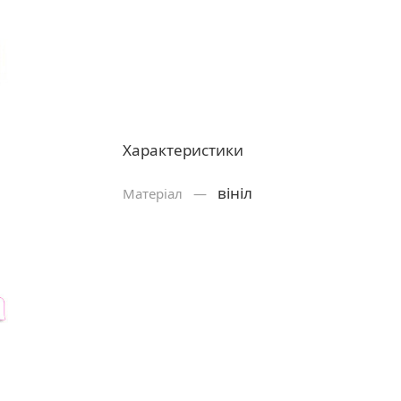
Характеристики
вініл
Матерiал —