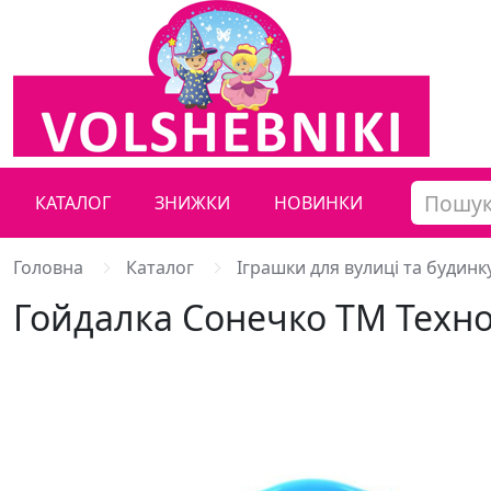
КАТАЛОГ
ЗНИЖКИ
НОВИНКИ
Головна
Каталог
Іграшки для вулиці та будинк
Гойдалка Сонечко ТМ Техно