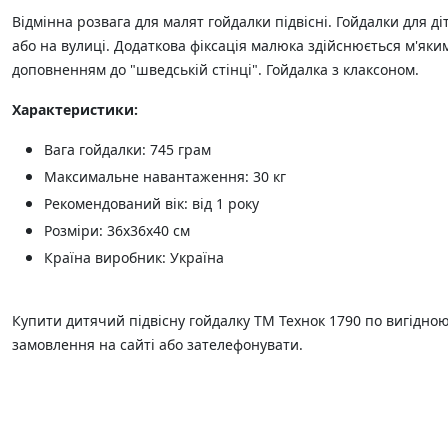
Відмінна розвага для малят гойдалки підвісні. Гойдалки для 
або на вулиці. Додаткова фіксація малюка здійснюється м'яким
доповненням до "шведській стінці". Гойдалка з клаксоном.
Характеристики:
Вага гойдалки: 745 грам
Максимальне навантаження: 30 кг
Рекомендований вік: від 1 року
Розміри: 36х36х40 см
Країна виробник: Україна
Купити дитячий підвісну гойдалку ТМ Технок 1790 по вигідн
замовлення на сайті або зателефонувати.