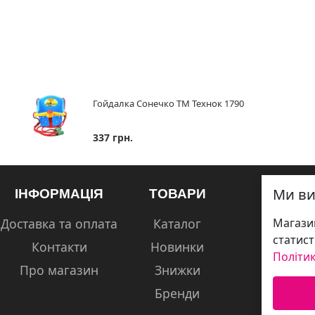
Гойдалка Сонечко ТМ Технок 1790
337 грн.
Ми ви
ІНФОРМАЦІЯ
ТОВАРИ
Доставка та оплата
Каталог
Магазин
статист
Контакти
Новинки
Політик
Про магазин
Знижки
Бренди