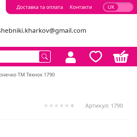
Доставка та оплата
Контакти
UK
RU
shebniki.kharkov@gmail.com
онечко ТМ Технок 1790
Артикул: 1790
0