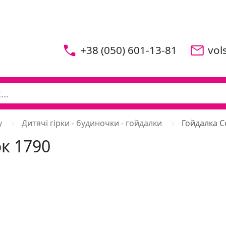
+38 (050) 601-13-81
vol
у
Дитячі гірки - будиночки - гойдалки
Гойдалка С
к 1790