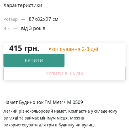
Характеристики
87х82х97 см
Розмiр —
від 3 років
Вік —
415 грн.
очікування 2-3 дні
КУПИТИ
КУПИТИ В 1 КЛІК
Намет Будиночок TM Metr+ M 0509
Легкий різнокольоровий намет. Компактна у складеному
вигляді та займає мінімум місця. Можна
використовувати для гри в будинку чи вулиці.