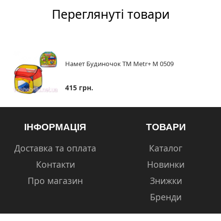
Переглянуті товари
Намет Будиночок TM Metr+ M 0509
415 грн.
ІНФОРМАЦІЯ
ТОВАРИ
Доставка та оплата
Каталог
Контакти
Новинки
Про магазин
Знижки
Бренди