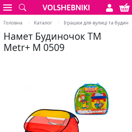
Головна
Каталог
Іграшки для вулиці та будинк
Намет Будиночок TM
Metr+ M 0509