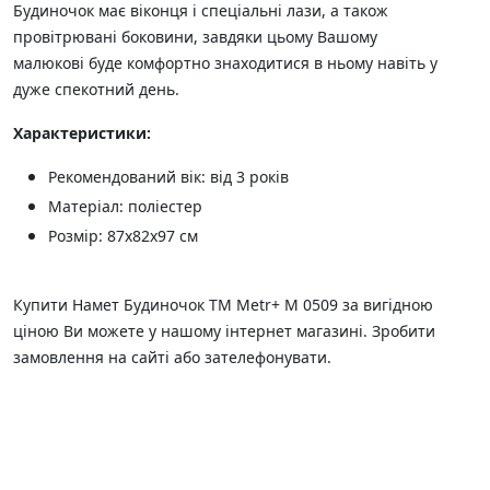
Будиночок має віконця і спеціальні лази, а також
провітрювані боковини, завдяки цьому Вашому
малюкові буде комфортно знаходитися в ньому навіть у
дуже спекотний день.
Характеристики:
Рекомендований вік: від 3 років
Матеріал: поліестер
Розмір: 87х82х97 см
Купити Намет Будиночок TM Metr+ M 0509 за вигідною
ціною Ви можете у нашому інтернет магазині. Зробити
замовлення на сайті або зателефонувати.