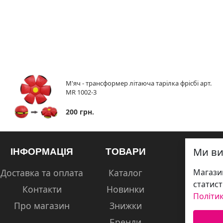
М'яч - трансформер літаюча тарілка фрісбі арт.
MR 1002-3
200 грн.
Ми ви
ІНФОРМАЦІЯ
ТОВАРИ
Доставка та оплата
Каталог
Магазин
статист
Контакти
Новинки
Політик
Про магазин
Знижки
Бренди