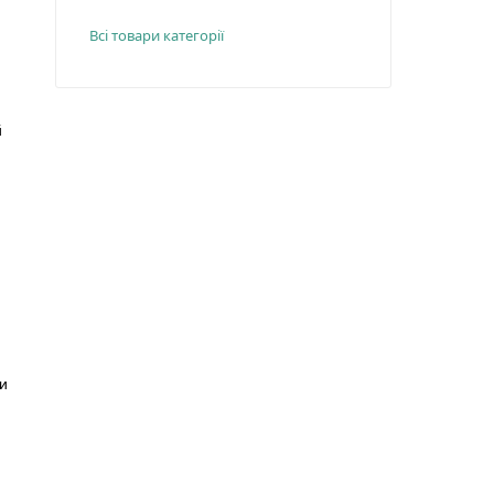
Всі товари категорії
й
ти