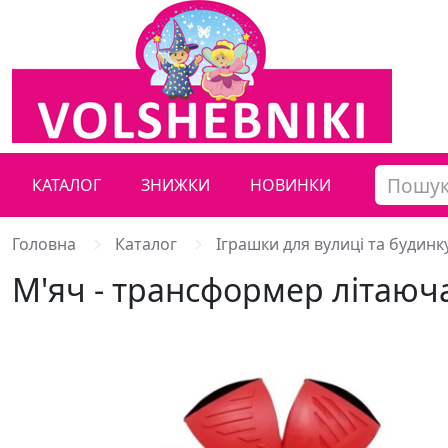
КАТАЛОГ
ЗНИЖКИ
НОВИНКИ
Головна
Каталог
Іграшки для вулиці та будинк
М'яч - трансформер літаюча 