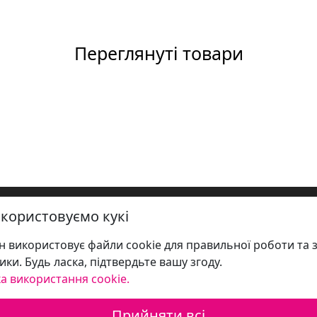
Переглянуті товари
користовуємо кукі
 використовує файли cookie для правильної роботи та 
ики. Будь ласка, підтвердьте вашу згоду.
а використання cookie.
Прийняти всі