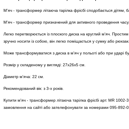
М'яч - трансформер літаюча тарілка фрісбі сподобається дітям, 
М'яч - трансформер призначений для активного проведення часу, в
Легко перетворюється із плоского диска на круглий м'яч. Прости
зручно носити із собою, він легко поміщається у сумку або
рюкзак
Може трансформуватися з диска в м'яч у польоті або при ударі бу
Розмір у складеному у вигляді: 27х26х5 см.
Діаметр м'яча: 22 см.
Рекомендований вік: з 3-х років.
Купити м'яч - трансформер літаюча тарілка фрісбі арт. MR 1002-3
замовлення на сайті або зателефонувати за номерами 095-892-0