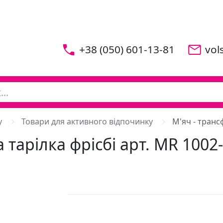
+38 (050) 601-13-81
vol
у
Товари для активного відпочинку
М'яч - транс
тарілка фрісбі арт. MR 1002