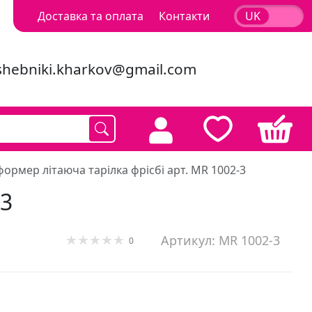
Доставка та оплата
Контакти
UK
RU
shebniki.kharkov@gmail.com
формер літаюча тарілка фрісбі арт. MR 1002-3
-3
Артикул: MR 1002-3
0