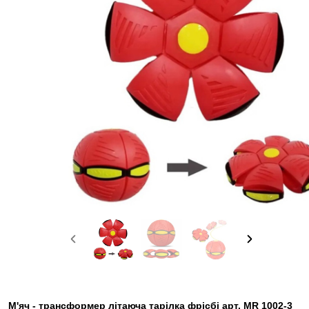
М'яч - трансформер літаюча тарілка фрісбі арт. MR 1002-3