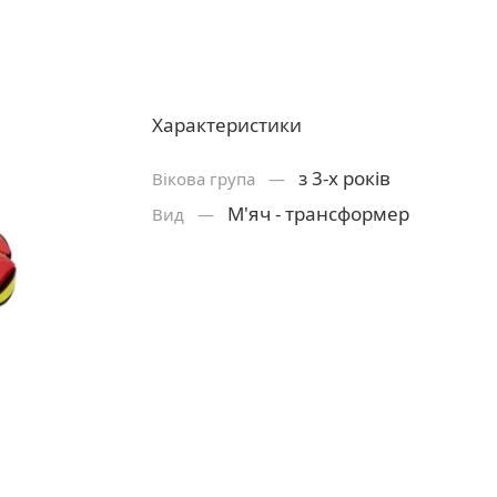
Характеристики
з 3-х років
Вікова група —
М'яч - трансформер
Вид —