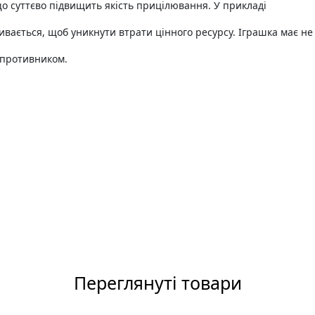
о суттєво підвищить якість прицілювання. У прикладі
вається, щоб уникнути втрати цінного ресурсу. Іграшка має не
упротивником.
Переглянуті товари