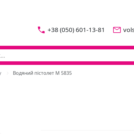
+38 (050) 601-13-81
vol
у
Водяний пістолет M 5835