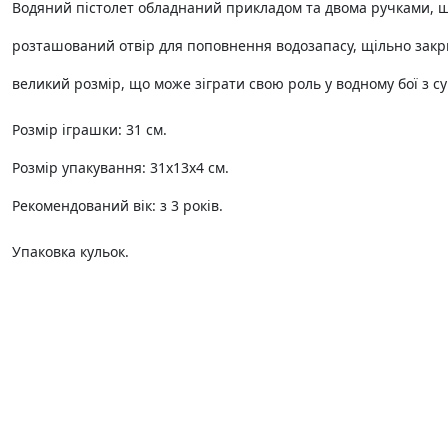
Водяний пістолет обладнаний прикладом та двома ручками, щ
розташований отвір для поповнення водозапасу, щільно закри
великий розмір, що може зіграти свою роль у водному бої з с
Розмір іграшки: 31 см.
Розмір упакування: 31х13х4 см.
Рекомендований вік: з 3 років.
Упаковка кульок.