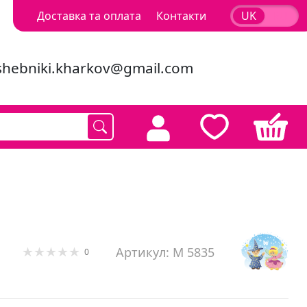
Доставка та оплата
Контакти
UK
RU
shebniki.kharkov@gmail.com
Артикул: M 5835
0