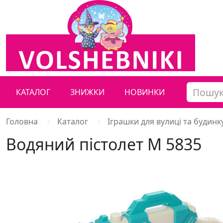
КАТАЛОГ
ЗНИЖКИ
НОВИНКИ
Головна
Каталог
Іграшки для вулиці та будинк
Водяний пістолет M 5835