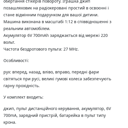
обертання стікерів повороту. Іграшка джип
позашляховик на радіокеровані простий в освоєнні і
стане відмінним подарунком для вашої дитини.
Машина виконана в масштабі 1:12 в співвідношенні з
реальним автомобілем.
Акумулятор 6V 700mAh заряджається від мережі 220
вольт.
Частота бездротового пульта: 27 MHz.
Особливості:
рух: вперед, назад, вліво, вправо, передні фари
світяться при русі, великі гумові колеса забезпечують
гарну прохідність.
У комплект входить:
джип, пульт дистанційного керування, акумулятор, 6V
700mA, зарядний пристрій, батарейка в пульт типу
крона.