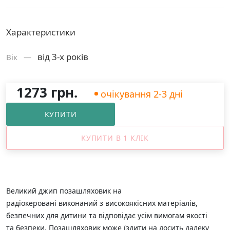
Характеристики
від 3-х років
Вік —
1273 грн.
очікування 2-3 дні
КУПИТИ
КУПИТИ В 1 КЛІК
Великий джип позашляховик на
радіокеровані виконаний з високоякісних матеріалів,
безпечних для дитини та відповідає усім вимогам якості
та безпеки. Позашляховик може їздити на досить далеку