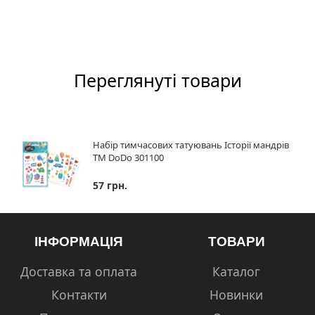
Переглянуті товари
Набір тимчасових татуювань Історії мандрів
ТМ DoDo 301100
57 грн.
ІНФОРМАЦІЯ
ТОВАРИ
Доставка та оплата
Каталог
Контакти
Новинки