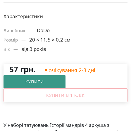
Характеристики
DoDo
Виробник —
20 × 11,5 × 0,2 см
Розмiр —
від 3 років
Вік —
57 грн.
очікування 2-3 дні
КУПИТИ
КУПИТИ В 1 КЛІК
У наборі татуювань Історії мандрів 4 аркуша з