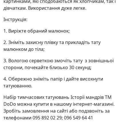
картинками, які сподобаються як хлопчикам, так і
дівчаткам. Використання дуже легке.
Інструкція:
1. Виріжте обраний малюнок;
2. Зніміть захисну плівку та прикладіть тату
малюнком до тіла;
3. Вологою серветкою змочіть тату з зовнішньої
сторони, почекайте близько 30 секунд;
4. Обережно зніміть папір і дайте висохнути
татуюванню.
Набір тимчасових татуювань Історії мандрів ТМ
DoDo можна купити в нашому інтернет-магазині.
Зробіть замовлення на сайті або подзвоніть за
телефонами 095 892 02 29; 096 549 64 41