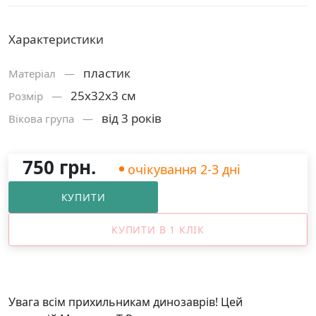
Характеристики
пластик
Матерiал —
25х32х3 см
Розмiр —
від 3 років
Вікова група —
750 грн.
очікування 2-3 дні
КУПИТИ
КУПИТИ В 1 КЛІК
Увага всім прихильникам динозаврів! Цей