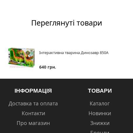
Переглянуті товари
Інтерактивна тварина Динозавр 850A
640 грн.
ІНФОРМАЦІЯ
ТОВАРИ
Доставка та оплата
Каталог
Контакти
Новинки
Про магазин
Знижки
Бренди