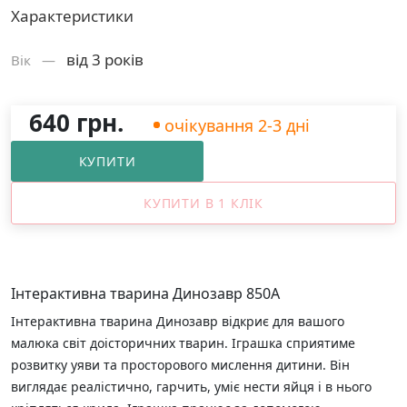
Характеристики
від 3 років
Вік —
640 грн.
очікування 2-3 дні
КУПИТИ
КУПИТИ В 1 КЛІК
Інтерактивна тварина Динозавр 850A
Інтерактивна тварина Динозавр відкриє для вашого
малюка світ доісторичних тварин. Іграшка сприятиме
розвитку уяви та просторового мислення дитини. Він
виглядає реалістично, гарчить, уміє нести яйця і в нього