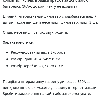
кріпляться крила. Іграшка працює за допомогою
батарейок (3хАА, до комплекту не входять).
Цікавий інтерактивний динозавр сподобається вашій
дитині, адже він ще й несе яйця. динозавр, яйця 3 шт.
Опції: несе яйця, світло, звук, ходить.
Характеристики:
Рекомендований вік: з 3-х років
Розмір іграшки: 45х45х31 см
Розмір коробки: 47,5х12х31 см
Придбати інтерактивну тварину динозавр 850А за
вигідною ціною ви можете у нашому інтернет магазині.
Зробити замовлення на сайті або зателефонувати.