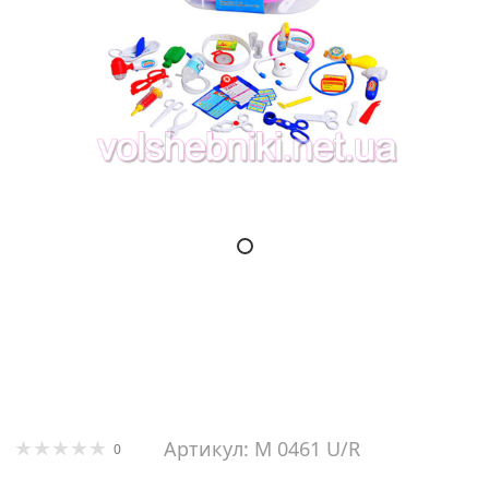
Артикул: M 0461 U/R
0