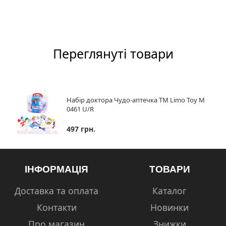
Переглянуті товари
Набір доктора Чудо-аптечка ТМ Limo Toy M
0461 U/R
497 грн.
ІНФОРМАЦІЯ
ТОВАРИ
Доставка та оплата
Каталог
Контакти
Новинки
Про магазин
Знижки