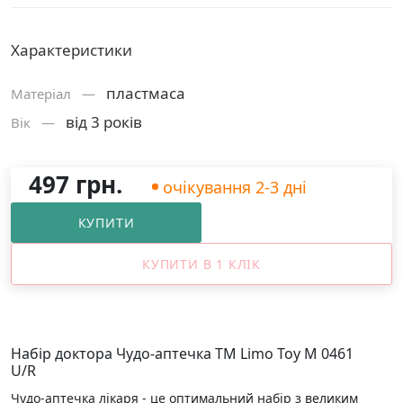
Характеристики
пластмаса
Матерiал —
від 3 років
Вік —
497 грн.
очікування 2-3 дні
КУПИТИ
КУПИТИ В 1 КЛІК
Набір доктора Чудо-аптечка ТМ Limo Toy M 0461
U/R
Чудо-аптечка лікаря - це оптимальний набір з великим