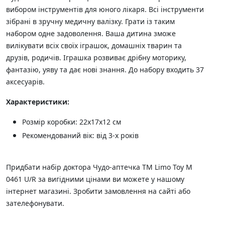
вибором інструментів для юного лікаря. Всі інструменти
зібрані в зручну медичну валізку. Грати із таким
набором одне задоволення. Ваша дитина зможе
вилікувати всіх своїх іграшок, домашніх тварин та
друзів, родичів. Іграшка розвиває дрібну моторику,
фантазію, уяву та дає нові знання. До набору входить 37
аксесуарів.
Характеристики:
Розмір коробки: 22х17х12 см
Рекомендований вік: від 3-х років
Придбати набір доктора Чудо-аптечка ТМ Limo Toy M
0461 U/R за вигідними цінами ви можете у нашому
інтернет магазині. Зробити замовлення на сайті або
зателефонувати.