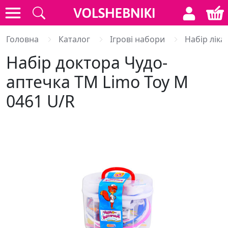
Головна
Каталог
Ігрові набори
Набір ліка
Набір доктора Чудо-
аптечка ТМ Limo Toy M
0461 U/R