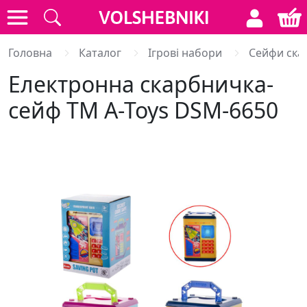
Головна
Каталог
Ігрові набори
Сейфи ска
Електронна скарбничка-
сейф ТМ A-Toys DSM-6650