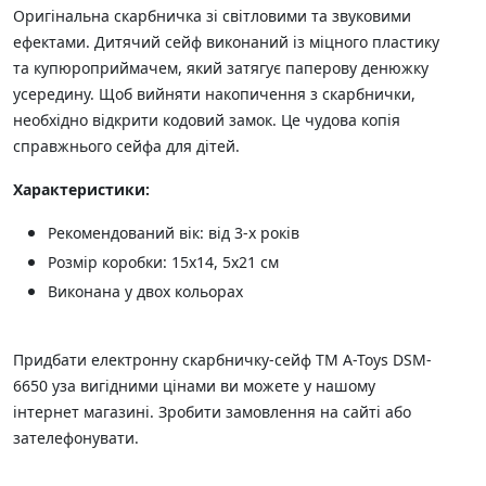
Оригінальна скарбничка зі світловими та звуковими
ефектами. Дитячий сейф виконаний із міцного пластику
та купюроприймачем, який затягує паперову денюжку
усередину. Щоб вийняти накопичення з скарбнички,
необхідно відкрити кодовий замок. Це чудова копія
справжнього сейфа для дітей.
Характеристики:
Рекомендований вік: від 3-х років
Розмір коробки: 15х14, 5х21 см
Виконана у двох кольорах
Придбати електронну скарбничку-сейф ТМ A-Toys DSM-
6650 уза вигідними цінами ви можете у нашому
інтернет магазині. Зробити замовлення на сайті або
зателефонувати.