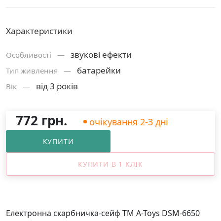
Характеристики
звукові ефекти
Особливості —
батарейки
Тип живлення —
від 3 років
Вік —
772 грн.
очікування 2-3 дні
КУПИТИ
КУПИТИ В 1 КЛІК
Електронна скарбничка-сейф ТМ A-Toys DSM-6650