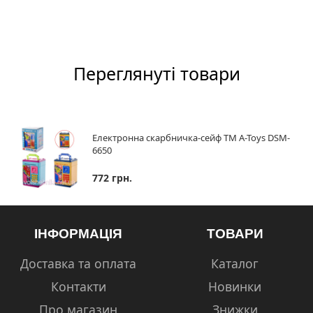
Переглянуті товари
Електронна скарбничка-сейф ТМ A-Toys DSM-
6650
772 грн.
ІНФОРМАЦІЯ
ТОВАРИ
Доставка та оплата
Каталог
Контакти
Новинки
Про магазин
Знижки