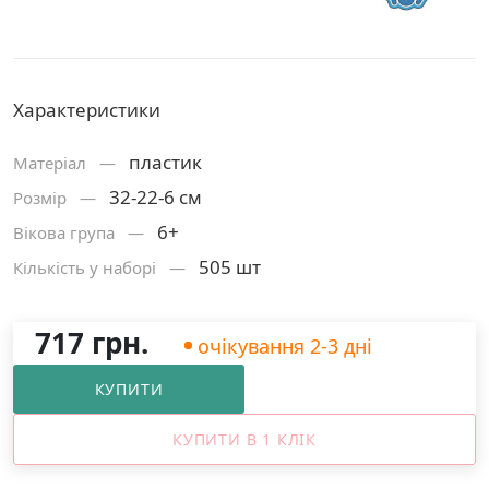
Характеристики
пластик
Матерiал —
32-22-6 см
Розмiр —
6+
Вікова група —
505 шт
Кількість у наборі —
717 грн.
очікування 2-3 дні
КУПИТИ
КУПИТИ В 1 КЛІК