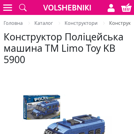
Головна
Каталог
Конструктори
Конструкт
Конструктор Поліцейська
машина ТМ Limo Toy KB
5900