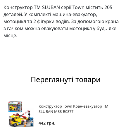
Конструктор ТМ SLUBAN серії Town містить 205
деталей. У комплекті машина-евакуатор,
мотоцикл та 2 фігурки водіїв. За допомогою крана
з гачком можна евакуювати мотоцикл у будь-яке
місце.
Переглянуті товари
Конструктор Town Кран-евакуатор ТМ
SLUBAN M38-B0877
442 грн.