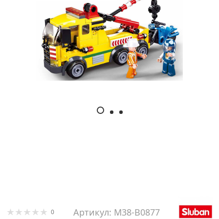
Артикул: M38-B0877
0