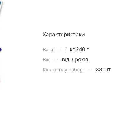
Характеристики
1 кг 240 г
Вага —
від 3 років
Вік —
88 шт.
Кількість у наборі —