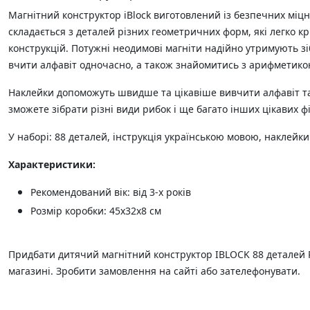
Магнітний конструктор iBlock виготовлений із безпечних міцн
складається з деталей різних геометричних форм, які легко кр
конструкцій. Потужні неодимові магніти надійно утримують зі
вчити алфавіт одночасно, а також знайомитись з арифметико
Наклейки допоможуть швидше та цікавіше вивчити алфавіт та
зможете зібрати різні види рибок і ще багато інших цікавих фі
У наборі: 88 деталей, інструкція українською мовою, наклейки
Характеристики:
Рекомендований вік: від 3-х років
Розмір коробки: 45х32х8 см
Придбати дитячий магнітний конструктор IBLOCK 88 деталей 
магазині. Зробити замовлення на сайті або зателефонувати.