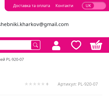
Доставка та оплата
Контакти
UK
RU
shebniki.kharkov@gmail.com
ей PL-920-07
Артикул: PL-920-07
0