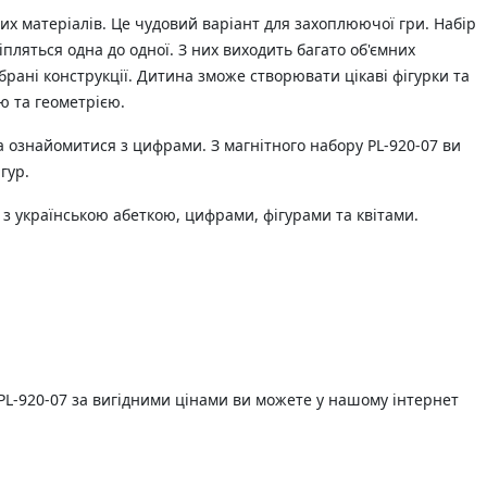
их матеріалів. Це чудовий варіант для захоплюючої гри. Набір
іпляться одна до одної. З них виходить багато об'ємних
брані конструкції. Дитина зможе створювати цікаві фігурки та
ю та геометрією.
 ознайомитися з цифрами. З магнітного набору PL-920-07 ви
гур.
 з українською абеткою, цифрами, фігурами та квітами.
PL-920-07 за вигідними цінами ви можете у нашому інтернет