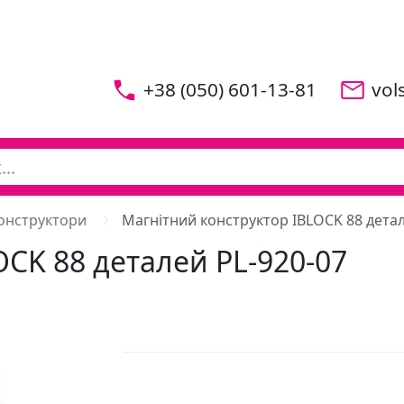
+38 (050) 601-13-81
vol
конструктори
Магнітний конструктор IBLOCK 88 детал
CK 88 деталей PL-920-07