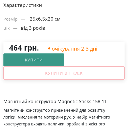
Характеристики
25х6,5х20 см
Розмiр —
від 3 років
Вік —
464 грн.
очікування 2-3 дні
КУПИТИ
КУПИТИ В 1 КЛІК
Магнітний конструктор Magnetic Sticks 158-11
Магнітний конструктор призначений для розвитку
логіки, мислення та моторики рук. У набір магнітного
конструктора входять палички, зроблені з якісного