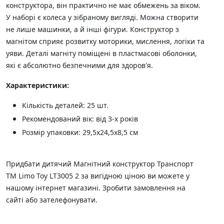
конструктора, він практично не має обмежень за віком.
У наборі є колеса у зібраному вигляді. Можна створити
не лише машинки, а й інші фігури. Конструктор з
магнітом сприяє розвитку моторики, мислення, логіки та
уяви. Деталі магніту поміщені в пластмасові оболонки,
які є абсолютно безпечними для здоров'я.
Характеристики:
Кількість деталей: 25 шт.
Рекомендований вік: від 3-х років
Розмір упаковки: 29,5х24,5х8,5 см
Придбати дитячий Магнітний конструктор Транспорт
ТМ Limo Toy LT3005 2 за вигідною ціною ви можете у
нашому інтернет магазині. Зробити замовлення на
сайті або зателефонувати.