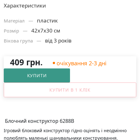
Характеристики
пластик
Матерiал —
42х7х30 см
Розмiр —
від 3 років
Вікова група —
409 грн.
очікування 2-3 дні
КУПИТИ
КУПИТИ В 1 КЛІК
Блочний конструктор 6288B
Ігровий блоковий конструктор гідно оцінять і неодмінно
полюблять маленькі шанувальники конструювання.