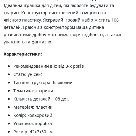
Ідеальна іграшка для дітей, які люблять будувати та
тварин. Конструктор виготовлений із міцного та
якісного пластику. Яскравий ігровий набір містить 108
деталей. Граючи з конструктором Ваша дитина
розвиватиме дрібну моторику, творчі здібності, а також
.
уважність та фантазію
Характеристики:
Рекомендований вік: від 3-х років
Стать: унісекс
Тип конструктора: блоковий
Тематика: тварини
Кількість деталей: 108 дет.
Матеріал: пластик
Колір: кольоровий
Упаковка: коробка
Розмір: 42х7х30 см