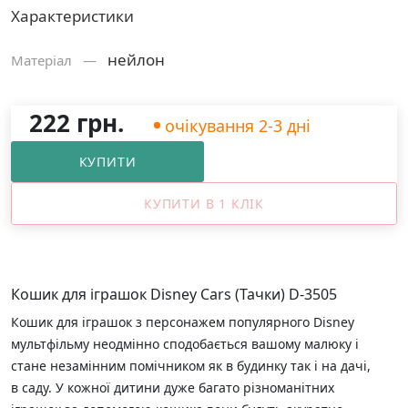
Характеристики
нейлон
Матерiал —
222 грн.
очікування 2-3 дні
КУПИТИ
КУПИТИ В 1 КЛІК
Кошик для іграшок Disney Cars (Тачки) D-3505
Кошик для іграшок з персонажем популярного Disney
мультфільму неодмінно сподобається вашому малюку і
стане незамінним помічником як в будинку так і на дачі,
в саду. У кожної дитини дуже багато різноманітних