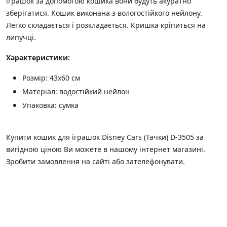
іграшок за допомогою кошика вони будуть акуратно
зберігатися. Кошик виконана з вологостійкого нейлону.
Легко складається і розкладається. Кришка кріпиться на
липучці.
Характеристики:
Розмір: 43х60 см
Матеріал: водостійкий нейлон
Упаковка: сумка
Купити кошик для іграшок Disney Cars (Тачки) D-3505 за
вигідною ціною Ви можете в нашому інтернет магазині.
Зробити замовлення на сайті або зателефонувати.