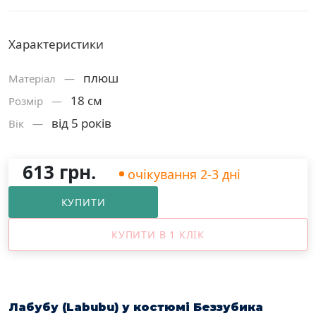
Характеристики
плюш
Матерiал —
18 см
Розмiр —
від 5 років
Вік —
613 грн.
очікування 2-3 дні
КУПИТИ
КУПИТИ В 1 КЛІК
Лабубу (Labubu) у
костюмі Беззубика