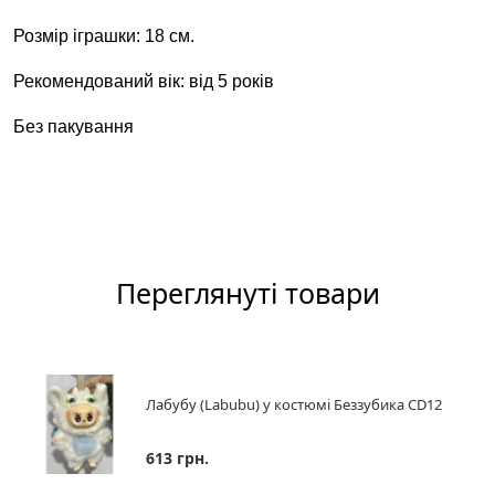
Розмір
іграшки:
18 см.
Рекомендований вік:
від 5
років
Без пакування
Переглянуті товари
Лабубу (Labubu) у костюмі Беззубика CD12
613 грн.