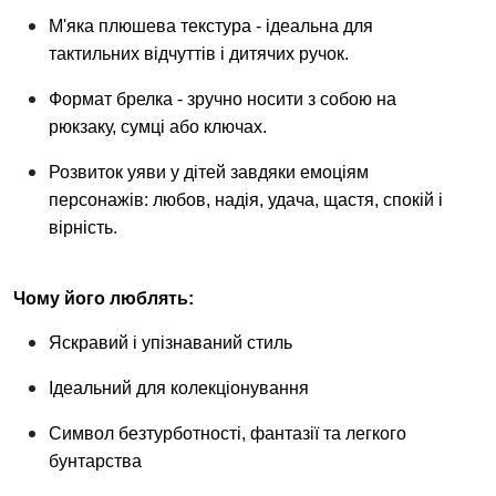
М'яка плюшева текстура - ідеальна для
тактильних відчуттів і дитячих ручок.
Формат брелка - зручно носити з собою на
рюкзаку, сумці або ключах.
Розвиток уяви у дітей завдяки емоціям
персонажів: любов, надія, удача, щастя, спокій і
вірність.
Чому його люблять:
Яскравий і упізнаваний стиль
Ідеальний для колекціонування
Символ безтурботності, фантазії та легкого
бунтарства