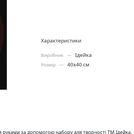
Характеристики
Ідейка
Виробник —
40х40 см
Розмiр —
 руками за допомогою набору для творчості ТМ Ідейка.