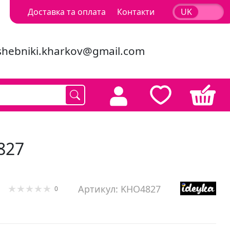
Доставка та оплата
Контакти
UK
RU
shebniki.kharkov@gmail.com
827
Артикул: KHO4827
0