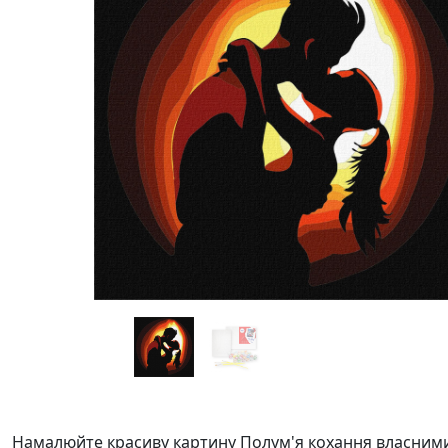
Намалюйте красиву картину Полум'я кохання власними