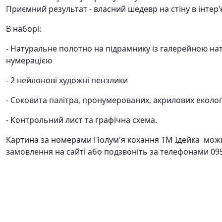
Приємний результат - власний шедевр на стіну в інтер'
В наборі:
- Натуральне полотно на підрамнику із галерейною на
нумерацією
- 2 нейлонові художні пензлики
- Соковита палітра, пронумерованих, акрилових еколо
- Контрольний лист та графічна схема.
Картина за номерами Полум'я кохання ТМ Ідейка можн
замовлення на сайті або подзвоніть за телефонами 095 