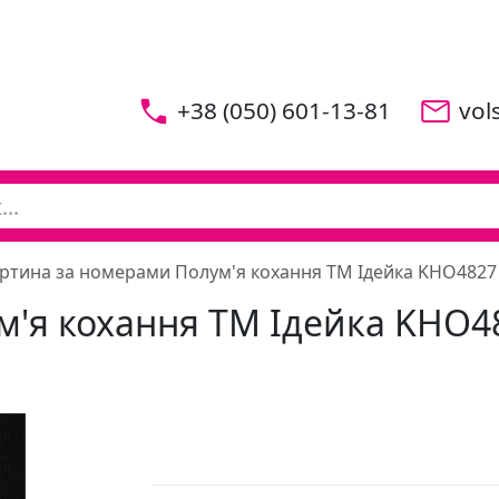
+38 (050) 601-13-81
vol
ртина за номерами Полум'я кохання ТМ Ідейка KHO4827
м'я кохання ТМ Ідейка KHO4