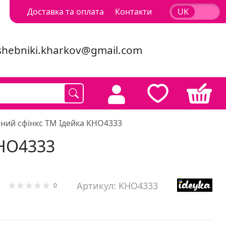
Доставка та оплата
Контакти
UK
RU
shebniki.kharkov@gmail.com
ний сфінкс ТМ Ідейка KHO4333
KHO4333
Артикул: KHO4333
0