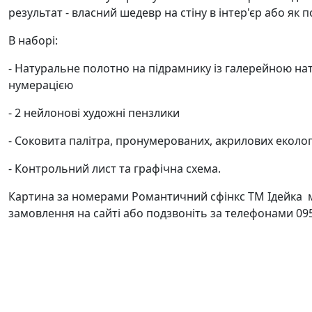
результат - власний шедевр на стіну в інтер'єр або як 
В наборі:
- Натуральне полотно на підрамнику із галерейною на
нумерацією
- 2 нейлонові художні пензлики
- Соковита палітра, пронумерованих, акрилових еколо
- Контрольний лист та графічна схема.
Картина за номерами Романтичний сфінкс ТМ Ідейка м
замовлення на сайті або подзвоніть за телефонами 095 