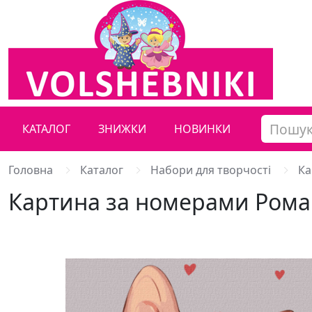
КАТАЛОГ
ЗНИЖКИ
НОВИНКИ
Головна
Каталог
Набори для творчості
Ка
Картина за номерами Рома