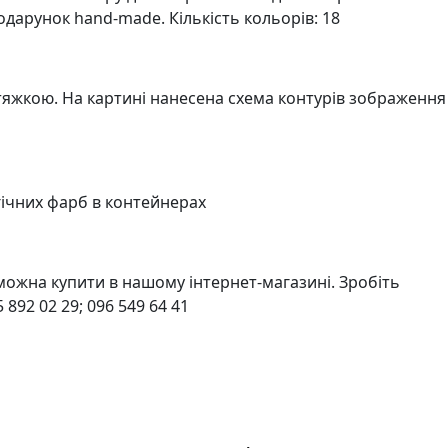
подарунок hand-made. Кількість кольорів: 18
тяжкою. На картині нанесена схема контурів зображення
гічних фарб в контейнерах
ожна купити в нашому інтернет-магазині. Зробіть
892 02 29; 096 549 64 41