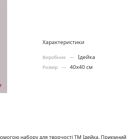
Характеристики
Ідейка
Виробник —
40х40 см
Розмiр —
омогою набору для творчості ТМ Ідейка. Приємний