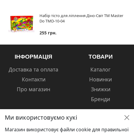
Набір тісто для ліплення Діно-Світ ТМ Master
Do TMD-10-04
255 грн.
ІНФОРМАЦІЯ
ТОВАРИ
Доставка та оплата
Каталог
Контакти
Новинки
Про магазин
Знижки
Бренди
Ми використовуємо кукі
Магазин використовує файли cookie для правильної