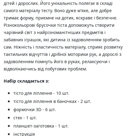
дітей і дорослих. Його унікальність полягає в складі
самого матеріалу тесту. Воно дуже м'яке, але добре
тримає форму, приємне на дотик, яскраве і безпечне.
Різнокольорові брусочки тіста допоможуть створити
чарівний світ з найрізноманітніших предметів і
забавних іграшок, які дитина із задоволенням зробить
сам. Ніжність і пластичність матеріалу, сприяє розвитку
тактильних відчуттів і дрібної моторики рук, а дорослі з
задоволенням помнуть його в руках, релаксуючи і
відволікаючись від побутових проблем.
Набір складається з:
тісто для ліплення - 10 шт.
тісто для ліплення в баночках - 2 шт.
формочки 3D - 6 шт.
стек - 1 шт.
планшет-заготовка - 1 шт.
інструкція