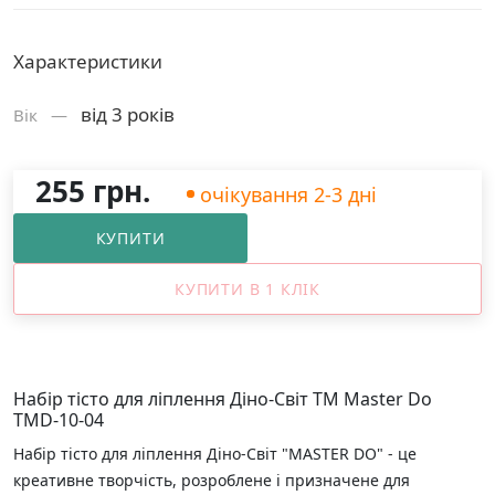
Характеристики
від 3 років
Вік —
255 грн.
очікування 2-3 дні
КУПИТИ
КУПИТИ В 1 КЛІК
Набір тісто для ліплення Діно-Світ ТМ Master Do
TMD-10-04
Набір тісто для ліплення Діно-Світ "MASTER DO" - це
креативне творчість, розроблене і призначене для