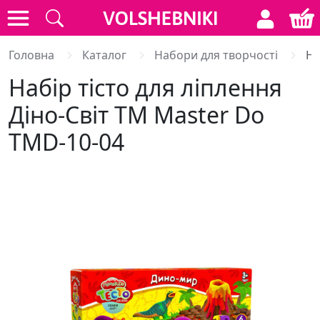
Головна
Каталог
Набори для творчості
На
Набір тісто для ліплення
Діно-Світ ТМ Master Do
TMD-10-04