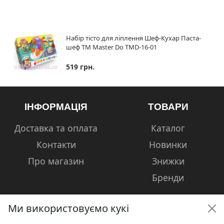
Набір тісто для ліплення Шеф-Кухар Паста-
шеф ТМ Master Do TMD-16-01
519 грн.
ІНФОРМАЦІЯ
ТОВАРИ
Доставка та оплата
Каталог
Контакти
Новинки
Про магазин
Знижки
Бренди
Ми використовуємо кукі