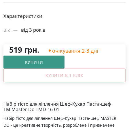
Характеристики
від 3 років
Вік —
519 грн.
очікування 2-3 дні
КУПИТИ
КУПИТИ В 1 КЛІК
Набір тісто для ліплення Шеф-Кухар Паста-шеф
ТМ Master Do TMD-16-01
Набір тісто для ліплення Шеф-Кухар Паста-шеф MASTER
DO - це креативне творчість, розроблене і призначене