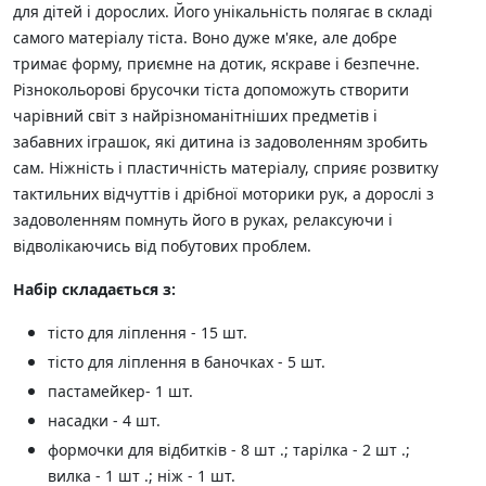
для дітей і дорослих. Його унікальність полягає в складі
самого матеріалу тіста. Воно дуже м'яке, але добре
тримає форму, приємне на дотик, яскраве і безпечне.
Різнокольорові брусочки тіста допоможуть створити
чарівний світ з найрізноманітніших предметів і
забавних іграшок, які дитина із задоволенням зробить
сам. Ніжність і пластичність матеріалу, сприяє розвитку
тактильних відчуттів і дрібної моторики рук, а дорослі з
задоволенням помнуть його в руках, релаксуючи і
відволікаючись від побутових проблем.
Набір складається з:
тісто для ліплення - 15 шт.
тісто для ліплення в баночках - 5 шт.
пастамейкер- 1 шт.
насадки - 4 шт.
формочки для відбитків - 8 шт .; тарілка - 2 шт .;
вилка - 1 шт .; ніж - 1 шт.