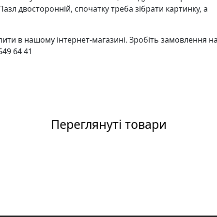
азл двосторонній, спочатку треба зібрати картинку, а
пити в нашому інтернет-магазині. Зробіть замовлення н
549 64 41
Переглянуті товари