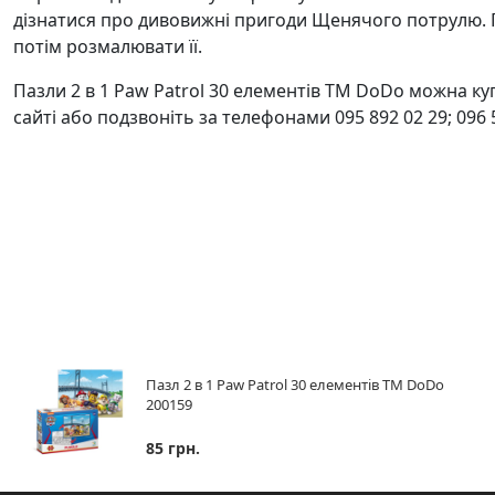
дізнатися про дивовижні пригоди Щенячого потрулю. П
потім розмалювати її.
Пазли 2 в 1 Paw Patrol 30 елементів ТМ DoDo можна ку
сайті або подзвоніть за телефонами 095 892 02 29; 096 
Пазл 2 в 1 Paw Patrol 30 елементів ТМ DoDo
200159
85 грн.