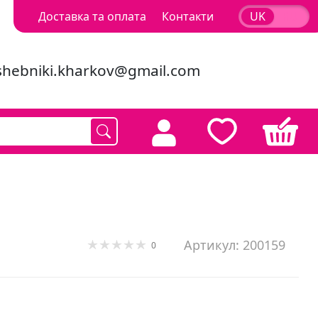
Доставка та оплата
Контакти
UK
RU
shebniki.kharkov@gmail.com
Артикул: 200159
0