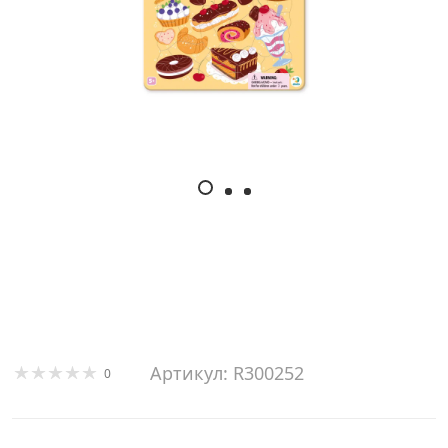
Артикул: R300252
0