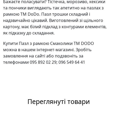
Бажаєте поласувати? Тістечка, морозиво, кексики
та пончики виглядають так апетитно на пазлах з
рамкою ТМ DoDo. Пазл трошки складний і
надзвичайно цікавий. Виготовлений зі щільного
картону, має білий підклад з контурами елементів,
як підказку до складання.
Купити Пазл з рамкою Смаколики ТМ DODO
можна в нашем інтернет-магазині. Зробіть
замовлення на сайті або подзвоніть за
телефонами 095 892 02 29; 096 549 64 41
Переглянуті товари