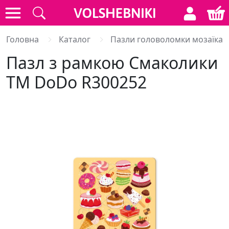
Головна
Каталог
Пазли головоломки мозаїка
Пазл з рамкою Смаколики
ТМ DoDo R300252