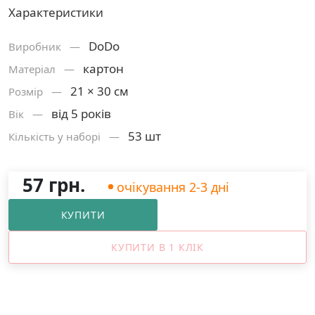
Характеристики
DoDo
Виробник —
картон
Матерiал —
21 × 30 см
Розмiр —
від 5 років
Вік —
53 шт
Кількість у наборі —
57 грн.
очікування 2-3 дні
КУПИТИ
КУПИТИ В 1 КЛІК