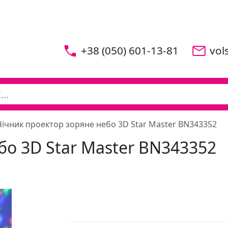
+38 (050) 601-13-81
vol
Нічник проектор зоряне небо 3D Star Master BN343352
бо 3D Star Master BN343352