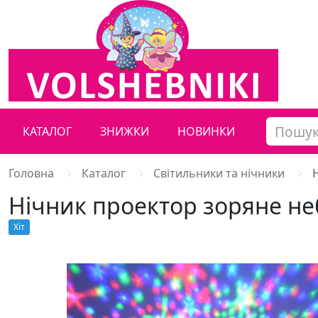
КАТАЛОГ
ЗНИЖКИ
НОВИНКИ
Головна
Каталог
Світильники та нічники
Нічник проектор зоряне не
Хiт