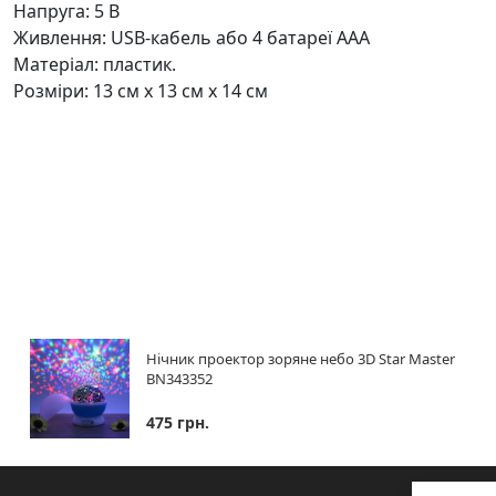
Напруга: 5 В
Живлення: USB-кабель або 4 батареї ААА
Матеріал: пластик.
Розміри: 13 см x 13 см x 14 см
Нічник проектор зоряне небо 3D Star Master
BN343352
475 грн.