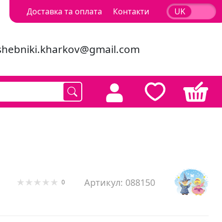
Доставка та оплата
Контакти
UK
RU
shebniki.kharkov@gmail.com
Артикул: 088150
0