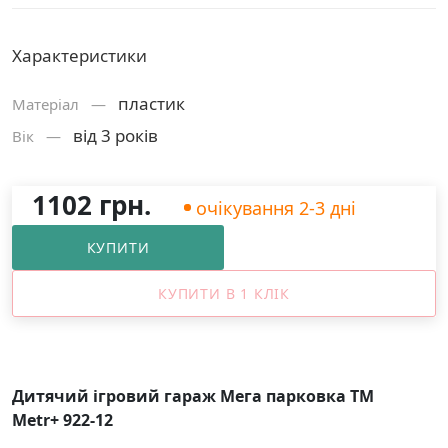
Характеристики
пластик
Матерiал —
від 3 років
Вік —
1102 грн.
очікування 2-3 дні
КУПИТИ
КУПИТИ В 1 КЛІК
Дитячий ігровий гараж Мега парковка ТМ
Metr+ 922-12