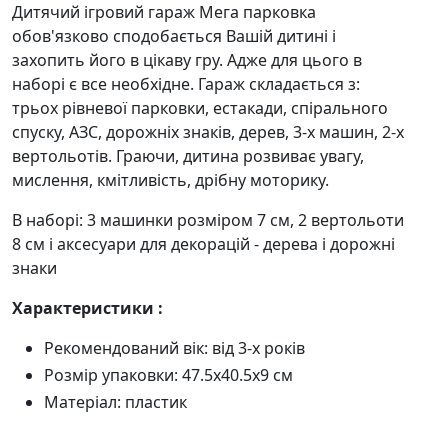
Дитячий ігровий гараж Мега парковка
обов'язково сподобається Вашій дитині і
захопить його в цікаву гру. Адже для цього в
наборі є все необхідне. Гараж складається з:
трьох рівневої парковки, естакади, спірального
спуску, АЗС, дорожніх знаків, дерев, 3-х машин, 2-х
вертольотів. Граючи, дитина розвиває увагу,
мислення, кмітливість, дрібну моторику.
В наборі: 3 машинки розміром 7 см, 2 вертольоти
8 см і аксесуари для декорацій - дерева і дорожні
знаки
Характеристики :
Рекомендований вік: від 3-х років
Розмір упаковки: 47.5х40.5х9 см
Матеріал: пластик