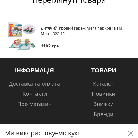
Дитячий ігровий гараж Мега парковка ТМ
Metr+ 922-12
1102 грн.
ІНФОРМАЦІЯ
ТОВАРИ
Доставка та оплата
Каталог
Контакти
Новинки
Про магазин
Знижки
Бренди
Ми використовуємо кукі