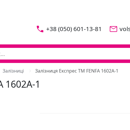
+38 (050) 601-13-81
vol
Залізниці
Залізниця Експрес ТМ FENFA 1602А-1
A 1602А-1