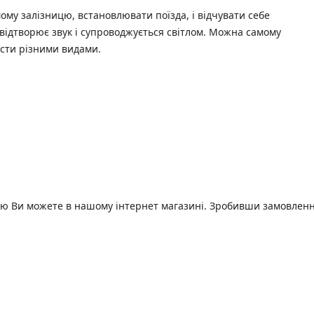
ому залізницю, встановлювати поїзда, і відчувати себе
 відтворює звук і супроводжується світлом. Можна самому
сти різними видами.
ою Ви можете в нашому інтернет магазині. Зробивши замовлен