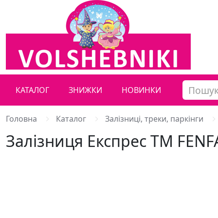
КАТАЛОГ
ЗНИЖКИ
НОВИНКИ
Головна
Каталог
Залізниці, треки, паркінги
Залізниця Експрес ТМ FENF