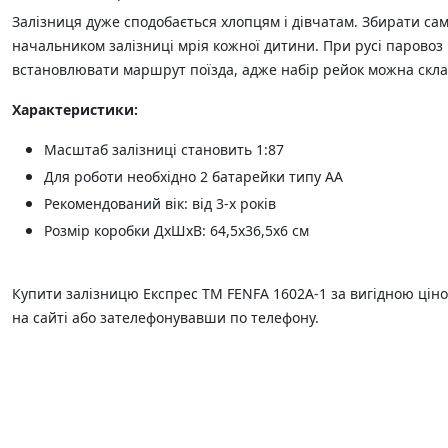
Залізниця дуже сподобається хлопцям і дівчатам. Збирати сам
начальником залізниці мрія кожної дитини. При русі паровоз
встановлювати маршрут поїзда, адже набір рейок можна скла
Характеристики:
Масштаб залізниці становить 1:87
Для роботи необхідно 2 батарейки типу АА
Рекомендований вік: від 3-х років
Розмір коробки ДхШхВ: 64,5х36,5х6 см
Купити залізницю Експрес ТМ FENFA 1602A-1 за вигідною цін
на сайті або зателефонувавши по телефону.