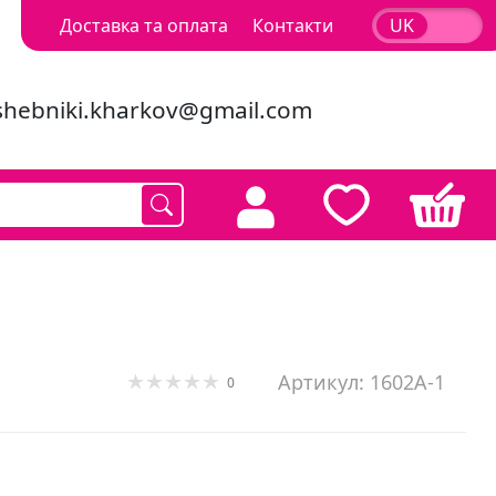
Доставка та оплата
Контакти
UK
RU
shebniki.kharkov@gmail.com
Артикул: 1602А-1
0