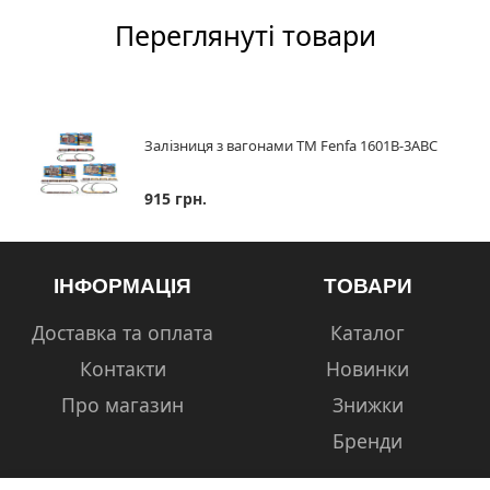
Переглянуті товари
Залізниця з вагонами ТМ Fenfa 1601В-3АВС
915 грн.
ІНФОРМАЦІЯ
ТОВАРИ
Доставка та оплата
Каталог
Контакти
Новинки
Про магазин
Знижки
Бренди