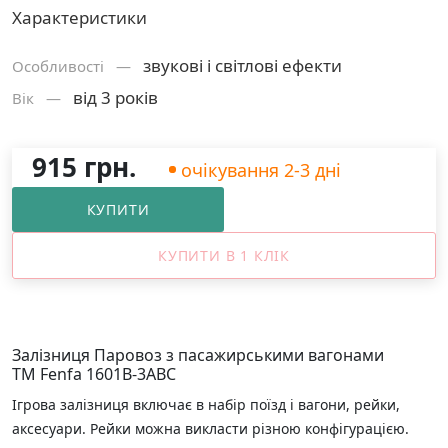
Характеристики
звукові і світлові ефекти
Особливості —
від 3 років
Вік —
915 грн.
очікування 2-3 дні
КУПИТИ
КУПИТИ В 1 КЛІК
Залізниця Паровоз з пасажирськими вагонами
ТМ Fenfa 1601В-3АВС
Ігрова залізниця включає в набір поїзд і вагони, рейки,
аксесуари. Рейки можна викласти різною конфігурацією.