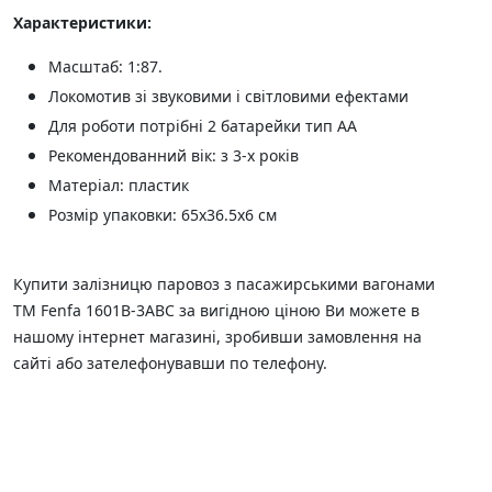
Характеристики:
Масштаб: 1:87.
Локомотив зі звуковими і світловими ефектами
Для роботи потрібні 2 батарейки тип АА
Рекомендованний вік: з 3-х років
Матеріал: пластик
Розмір упаковки: 65х36.5х6 см
Купити залізницю паровоз з пасажирськими вагонами
ТМ Fenfa 1601В-3АВС за вигідною ціною Ви можете в
нашому інтернет магазині, зробивши замовлення на
сайті або зателефонувавши по телефону.