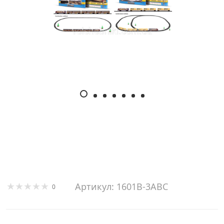
Артикул: 1601В-3АВС
0