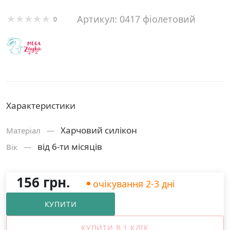
Артикул: 0417 фіолетовий
0
Характеристики
Харчовий силікон
Матерiал —
від 6-ти місяців
Вік —
156 грн.
очікування 2-3 дні
КУПИТИ
КУПИТИ В 1 КЛІК