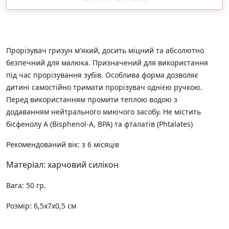
Прорізувач гризун м'який, досить міцний та абсолютно
безпечний для малюка. Призначений для використання
під час прорізування зубів. Особлива форма дозволяє
дитині самостійно тримати прорізувач однією ручкою.
Перед використанням промити теплою водою з
додаванням нейтрального миючого засобу. Не містить
бісфенолу А (Bisphenol-A, BPA) та фталатів (Phtalates)
Рекомендований вік: з 6 місяців
Матеріал: харчовий силікон
Вага: 50 гр.
Розмір: 6,5х7х0,5 см