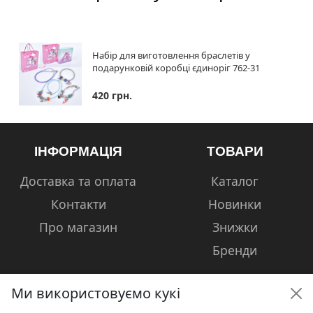
Набір для виготовлення браслетів у
подарунковій коробці єдиноріг 762-31
420 грн.
ІНФОРМАЦІЯ
ТОВАРИ
Доставка та оплата
Каталог
Контакти
Новинки
Про магазин
Знижки
Бренди
Ми використовуємо кукі