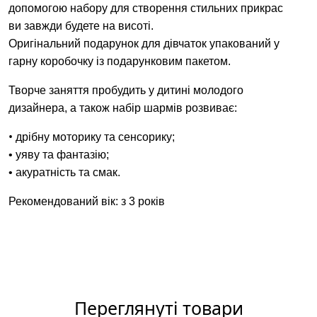
допомогою набору для створення стильних прикрас
ви завжди будете на висоті.
Оригінальний подарунок для дівчаток упакований у
гарну коробочку із подарунковим пакетом.
Творче заняття пробудить у дитині молодого
дизайнера, а також набір шармів розвиває:
•
дрібну моторику та сенсорику;
• уяву та фантазію;
• акуратність та смак.
Рекомендований вік: з 3 років
Переглянуті товари