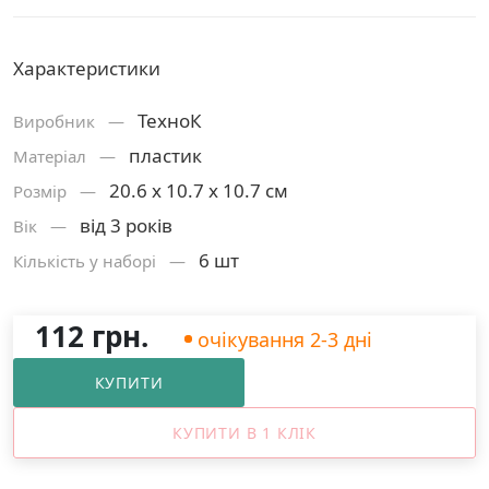
Характеристики
ТехноК
Виробник —
пластик
Матерiал —
20.6 х 10.7 х 10.7 см
Розмiр —
від 3 років
Вік —
6 шт
Кількість у наборі —
112 грн.
очікування 2-3 дні
КУПИТИ
КУПИТИ В 1 КЛІК