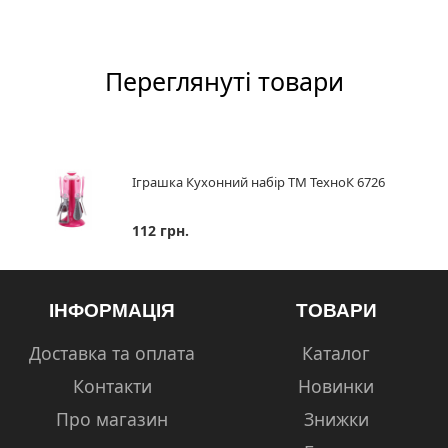
Переглянуті товари
Іграшка Кухонний набір ТМ ТехноК 6726
112 грн.
ІНФОРМАЦІЯ
ТОВАРИ
Доставка та оплата
Каталог
Контакти
Новинки
Про магазин
Знижки