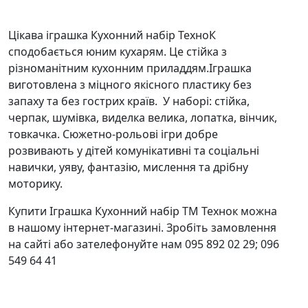
Цікава іграшка Кухонний набір ТехноК
сподобається юним кухарям. Це стійка з
різноманітним кухонним приладдям.Іграшка
виготовлена з міцного якісного пластику без
запаху та без гострих країв. У наборі: стійка,
черпак, шумівка, виделка велика, лопатка, вінчик,
товкачка. Сюжетно-рольові ігри добре
розвивають у дітей комунікативні та соціальні
навички, уяву, фантазію, мислення та дрібну
моторику.
Купити Іграшка Кухонний набір ТМ Технок можна
в нашому інтернет-магазині. Зробіть замовлення
на сайті або зателефонуйте нам 095 892 02 29; 096
549 64 41