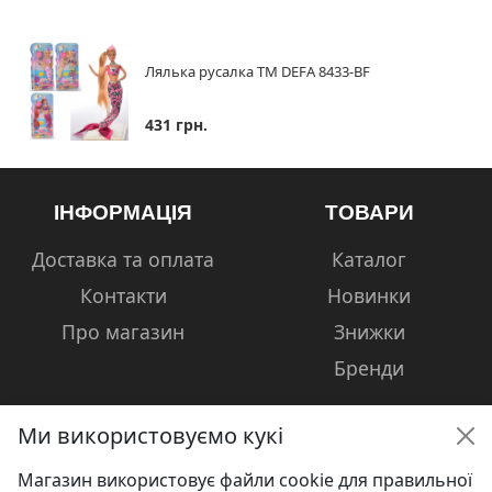
Лялька русалка ТМ DEFA 8433-BF
431 грн.
ІНФОРМАЦІЯ
ТОВАРИ
Доставка та оплата
Каталог
Контакти
Новинки
Про магазин
Знижки
Бренди
Ми використовуємо кукі
Магазин використовує файли cookie для правильної