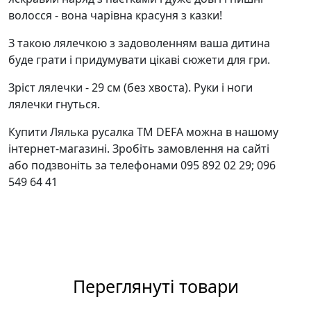
волосся - вона чарівна красуня з казки!
З такою лялечкою з задоволенням ваша дитина
буде грати і придумувати цікаві сюжети для гри.
Зріст лялечки - 29 см (без хвоста). Руки і ноги
лялечки гнуться.
Купити Лялька русалка ТМ DEFA можна в нашому
інтернет-магазині. Зробіть замовлення на сайті
або подзвоніть за телефонами 095 892 02 29; 096
549 64 41
Переглянуті товари