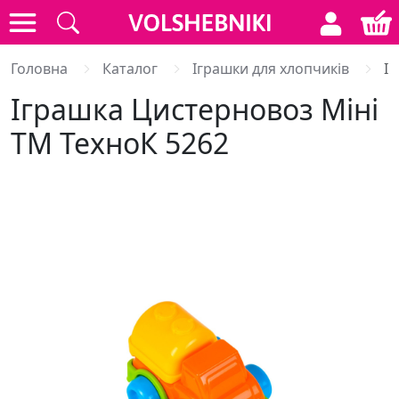
Головна
Каталог
Іграшки для хлопчиків
І
Іграшка Цистерновоз Міні
ТМ ТехноК 5262