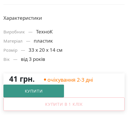
Характеристики
ТехноК
Виробник —
пластик
Матерiал —
33 х 20 х 14 см
Розмiр —
від 3 років
Вік —
41 грн.
очікування 2-3 дні
КУПИТИ
КУПИТИ В 1 КЛІК