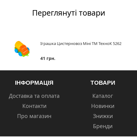
Переглянуті товари
Іграшка Цистерновоз Міні ТМ ТехноК 5262
41 грн.
ІНФОРМАЦІЯ
ТОВАРИ
Доставка та оплата
Каталог
Контакти
Новинки
Про магазин
Знижки
Бренди