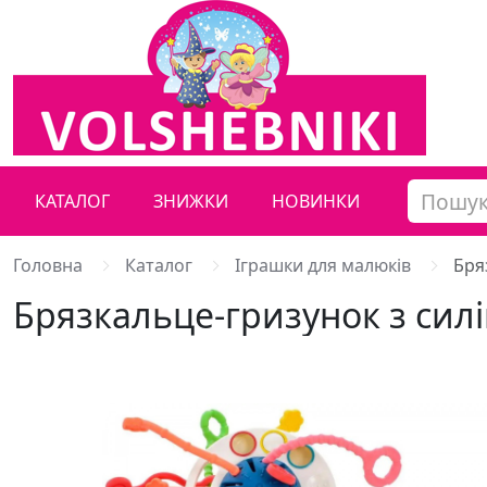
КАТАЛОГ
ЗНИЖКИ
НОВИНКИ
Головна
Каталог
Іграшки для малюків
Бря
Брязкальце-гризунок з сил