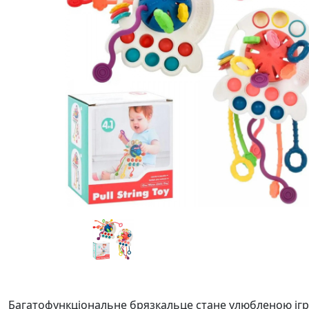
Багатофункціональне брязкальце стане улюбленою ігр