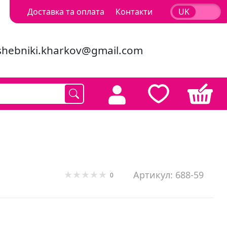
Доставка та оплата
Контакти
UK
RU
shebniki.kharkov@gmail.com
Артикул: 688-59
0