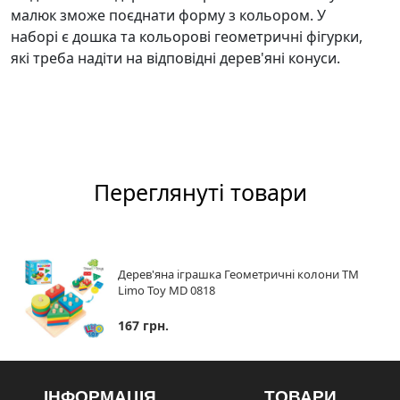
малюк зможе поєднати форму з кольором. У
наборі є дошка та кольорові геометричні фігурки,
які треба надіти на відповідні дерев'яні конуси.
Переглянуті товари
Дерев'яна іграшка Геометричні колони ТМ
Limo Toy MD 0818
167 грн.
ІНФОРМАЦІЯ
ТОВАРИ