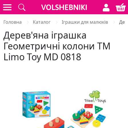
Головна
Каталог
Іграшки для малюків
Дер
Дерев'яна іграшка
Геометричні колони ТМ
Limo Toy MD 0818