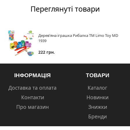
Переглянуті товари
Дерев'яна іграшка Рибалка ТМ Limo Toy MD
1939
222 грн.
ІНФОРМАЦІЯ
ТОВАРИ
Доставка та оплата
Каталог
Контакти
Новинки
Про магазин
Знижки
Бренди