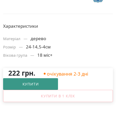
Характеристики
дерево
Матерiал —
24-14,5-4см
Розмiр —
18 міс+
Вікова група —
222 грн.
очікування 2-3 дні
КУПИТИ
КУПИТИ В 1 КЛІК