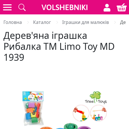
Головна
Каталог
Іграшки для малюків
Дер
Дерев'яна іграшка
Рибалка ТМ Limo Toy MD
1939