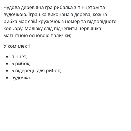
Чудова дерев'яна гра рибалка з пінцетом та
вудочкою. Іграшка виконана з дерева, кожна
рибка має свій кружечок з номер та відповідного
кольору. Малюку слід підчепити черв'ячка
магнітною основою палички;
У комплекті:
пінцет;
5 рибок;
5 відерець для рибок;
вудочка.