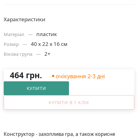
Характеристики
пластик
Матерiал —
40 х 22 х 16 см
Розмiр —
2+
Вікова група —
464 грн.
очікування 2-3 дні
КУПИТИ
КУПИТИ В 1 КЛІК
Конструктор -
захоплива гра, а також корисне