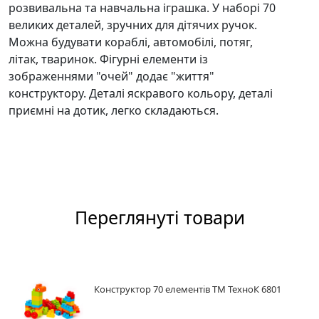
розвивальна та навчальна іграшка.
У наборі 70
великих деталей, зручних для дітячих ручок.
Можна будувати
кораблі,
автомобілі,
потяг,
літак,
тваринок.
Фігурні елементи із
зображеннями "очей"
додає "життя"
конструктору.
Деталі яскравого кольору, деталі
приємні на дотик, легко складаються.
Переглянуті товари
Конструктор 70 елементів ТМ ТехноК 6801