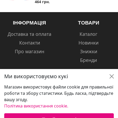
464 грн.
ІНФОРМАЦІЯ
ТОВАРИ
Доставка та оплата
Каталог
Контакти
Новинки
Про магазин
Знижки
Бренди
Ми використовуємо кукі
Магазин використовує файли cookie для правильної
КОНТАКТИ
роботи та збору статистики. Будь ласка, підтвердьте
вашу згоду.
+38 (050) 601-13-81
Політика використання cookie.
volshebniki.kharkov@gmail.com