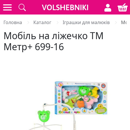
Головна
Каталог
Іграшки для малюків
Моб
Мобіль на ліжечко ТМ
Метр+ 699-16