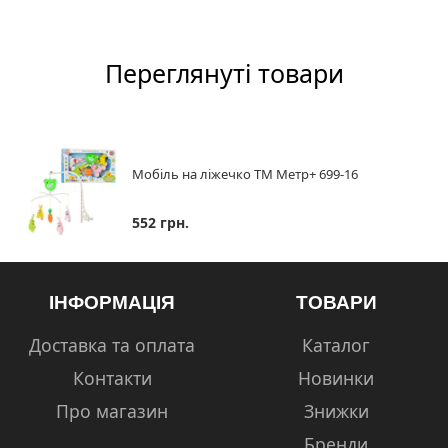
Переглянуті товари
Мобіль на ліжечко ТМ Метр+ 699-16
552 грн.
ІНФОРМАЦІЯ
ТОВАРИ
Доставка та оплата
Каталог
Контакти
Новинки
Про магазин
Знижки
Бренди