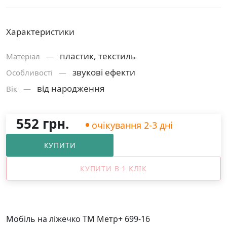
Характеристики
пластик, текстиль
Матерiал —
звукові ефекти
Особливості —
від народження
Вік —
552 грн.
очікування 2-3 дні
КУПИТИ
КУПИТИ В 1 КЛІК
Мобіль на ліжечко ТМ Метр+ 699-16