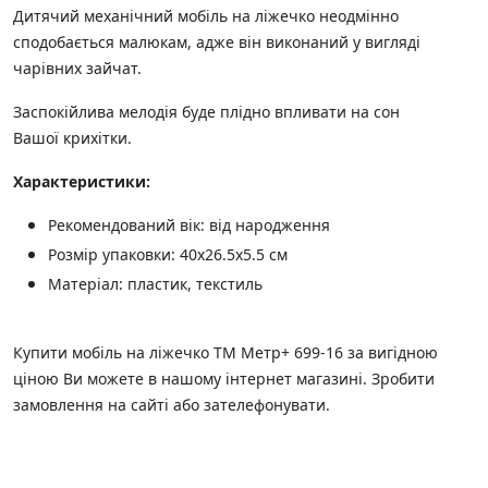
Дитячий механічний мобіль на ліжечко неодмінно
сподобається малюкам, адже він виконаний у вигляді
чарівних зайчат.
Заспокійлива мелодія буде плідно впливати на сон
Вашої крихітки.
Характеристики:
Рекомендований вік: від народження
Розмір упаковки: 40х26.5х5.5 см
Матеріал: пластик, текстиль
Купити мобіль на ліжечко ТМ Метр+ 699-16 за вигідною
ціною Ви можете в нашому інтернет магазині. Зробити
замовлення на сайті або зателефонувати.