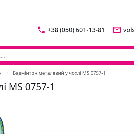
+38 (050) 601-13-81
vol
у
Бадмінтон металевий у чохлі MS 0757-1
і MS 0757-1