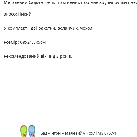
Металевий бадмінтон для активних ігор має зручні ручки і не
зносостійкий.
У комплекті: дві ракетки, воланчик, чохол
Розмір: 68х21,5х5см
Рекомендований вік: від 3 років.
Бадмінтон металевий у чохлі MS 0757-1