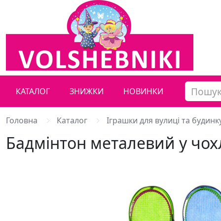
КАТАЛОГ
ЗНИЖКИ
НОВИНКИ
Головна
Каталог
Іграшки для вулиці та будинк
Бадмінтон металевий у чохл