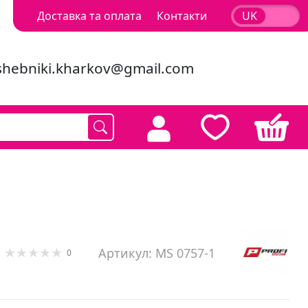
Доставка та оплата
Контакти
UK
RU
shebniki.kharkov@gmail.com
Артикул: MS 0757-1
0